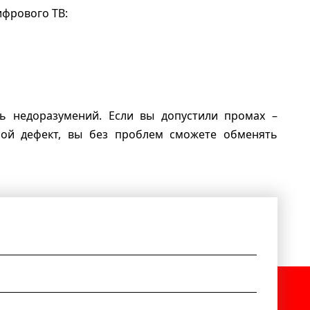
ифрового ТВ:
ь недоразумений. Если вы допустили промах –
шой дефект, вы без проблем сможете обменять