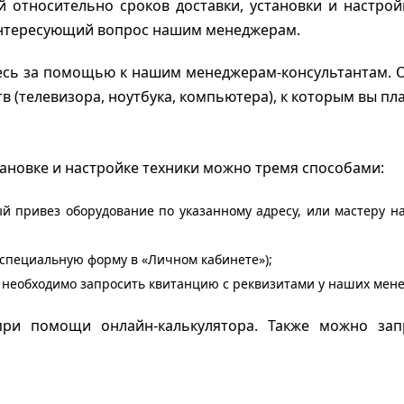
 относительно сроков доставки, установки и настройк
 интересующий вопрос нашим менеджерам.
есь за помощью к нашим менеджерам-консультантам. 
в (телевизора, ноутбука, компьютера), к которым вы пл
тановке и настройке техники можно тремя способами:
й привез оборудование по указанному адресу, или мастеру н
 специальную форму в «Личном кабинете»);
о необходимо запросить квитанцию с реквизитами у наших мене
при помощи онлайн-калькулятора. Также можно за